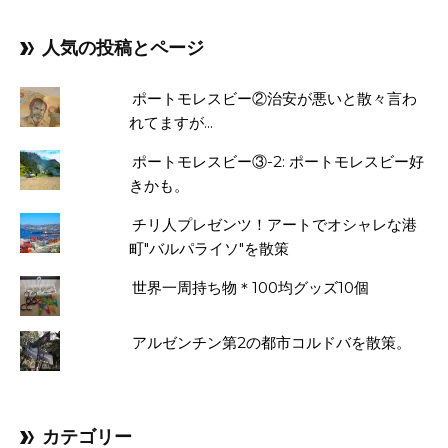
人気の投稿とページ
ポートモレスビー②治安が悪いと散々言わ
れてますが...
ポートモレスビー③-2: ポートモレスビー好
きかも。
チリ人プレゼンツ！アートでオシャレな港
町"バルパライソ"を散策
世界一周持ち物＊100均グッズ10個
アルゼンチン第2の都市コルドバを散策。
カテゴリー