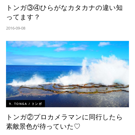
トンガ③④ひらがなカタカナの違い知
ってます？
2016-09-08
9. TONGA / トンガ
トンガ②プロカメラマンに同行したら
素敵景色が待っていた♡