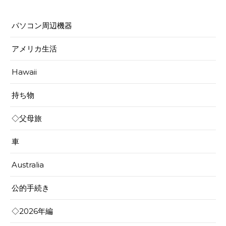
パソコン周辺機器
アメリカ生活
Hawaii
持ち物
◇父母旅
車
Australia
公的手続き
◇2026年編