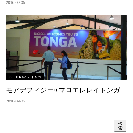
2016-09-06
9. TONGA / トンガ
モアデフィジー✈︎マロエレレイトンガ
2016-09-05
検
索