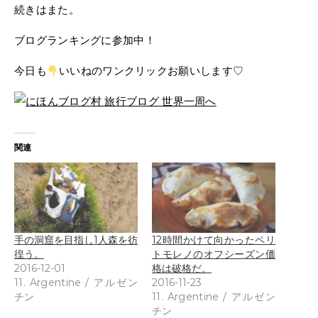
続きはまた。
ブログランキングに参加中！
今日も
いいねのワンクリックお願いします♡
関連
手の洞窟を目指し1人森を彷
12時間かけて向かったペリ
徨う。
トモレノのオフシーズン価
2016-12-01
格は破格だ。
11. Argentine / アルゼン
2016-11-23
チン
11. Argentine / アルゼン
チン