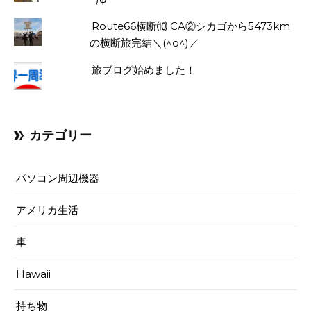
Route66横断⑽ CA②シカゴから5473km
の横断旅完結＼(^o^)／
旅ブログ始めました！
カテゴリー
パソコン周辺機器
アメリカ生活
車
Hawaii
持ち物