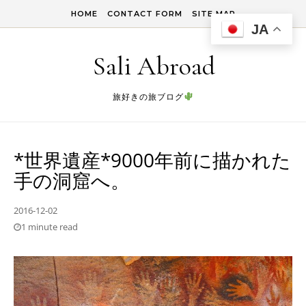
Skip to content
HOME
CONTACT FORM
SITE MAP
JA
Sali Abroad
旅好きの旅ブログ
*世界遺産*9000年前に描かれた
手の洞窟へ。
2016-12-02
1 minute read