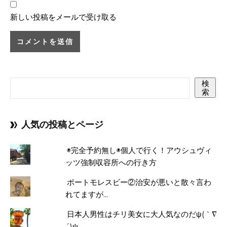
新しい投稿をメールで受け取る
検
索
人気の投稿とページ
◉完全予約無し◉個人で行く！アウシュヴィ
ッツ強制収容所への行き方
ポートモレスビー②治安が悪いと散々言わ
れてますが...
日本人男性はチリ美女に大人気なのだψ(｀∇
´)ψ