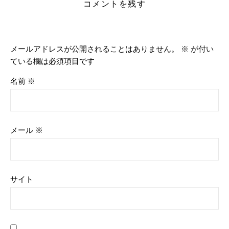
コメントを残す
メールアドレスが公開されることはありません。
※
が付い
ている欄は必須項目です
名前
※
メール
※
サイト