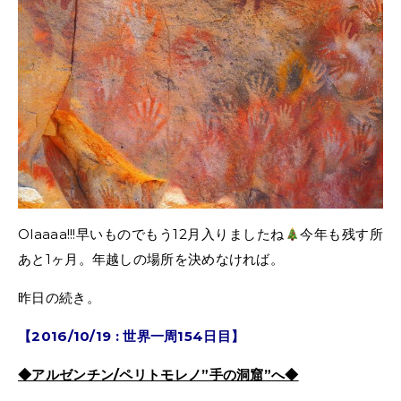
Olaaaa!!!早いものでもう12月入りましたね
今年も残す所
あと1ヶ月。年越しの場所を決めなければ。
昨日の続き。
【2016/10/19 : 世界一周154日目】
◆アルゼンチン/ペリトモレノ”手の洞窟”へ◆