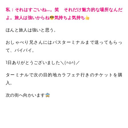
私：それはすごいね…。笑 それだけ魅力的な場所なんだ
よ。旅人は強いからね
気持ちよ気持ち
ほんと旅人は強いと思う。
おしゃべり兄さんにはバスターミナルまで送ってもらっ
て、バイバイ。
1日ありがとうございました＼(^o^)／
ターミナルで次の目的地カラフェテ行きのチケットを購
入。
次の街へ向かいます