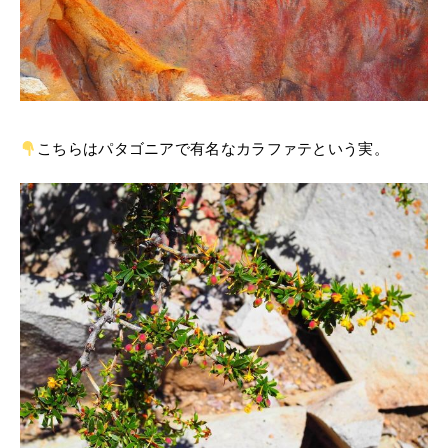
こちらはパタゴニアで有名なカラファテという実。