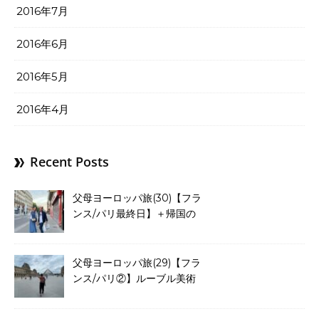
2016年7月
2016年6月
2016年5月
2016年4月
Recent Posts
父母ヨーロッパ旅(30)【フラ
ンス/パリ最終日】＋帰国の
途。23日間の夢旅情もこれに
て終了☺
父母ヨーロッパ旅(29)【フラ
ンス/パリ②】ルーブル美術
館からのシャンゼリゼ通りを
歩き凱旋門へ