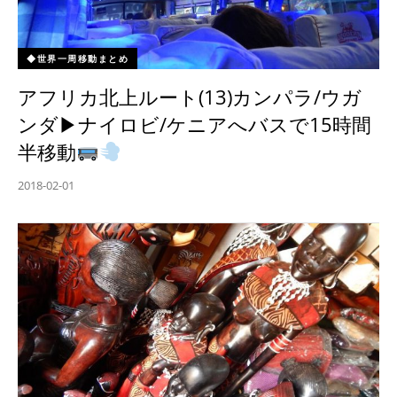
◆世界一周移動まとめ
アフリカ北上ルート(13)カンパラ/ウガ
ンダ▶︎ナイロビ/ケニアへバスで15時間
半移動
2018-02-01