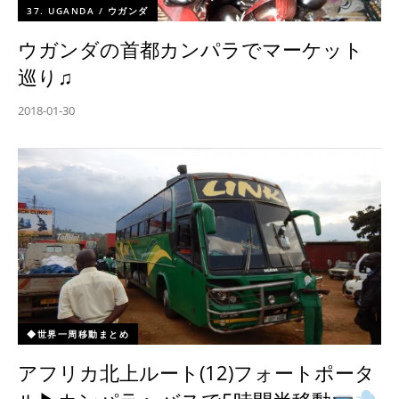
37. UGANDA / ウガンダ
ウガンダの首都カンパラでマーケット
巡り♫
2018-01-30
◆世界一周移動まとめ
アフリカ北上ルート(12)フォートポータ