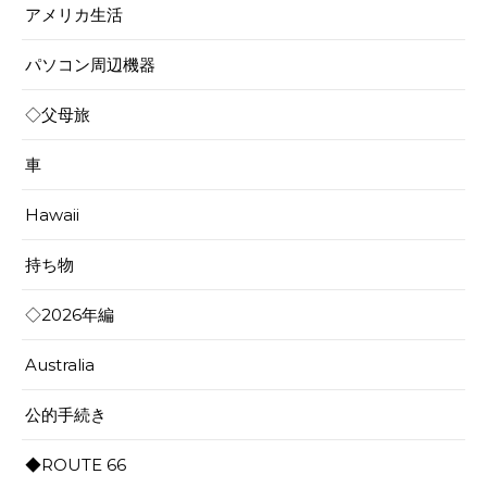
アメリカ生活
パソコン周辺機器
◇父母旅
車
Hawaii
持ち物
◇2026年編
Australia
公的手続き
◆ROUTE 66