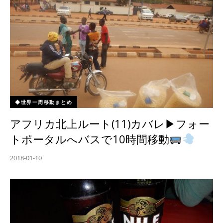
◆世界一周移動まとめ
アフリカ北上ルート(11)カバレ▶︎フォー
トポータルへバスで10時間移動
2018-01-10