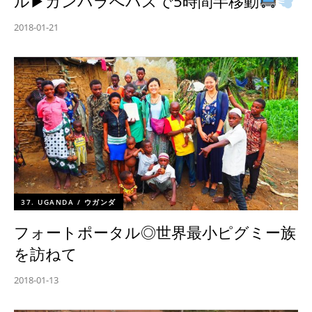
ル▶︎カンパラへバスで5時間半移動
2018-01-21
37. UGANDA / ウガンダ
フォートポータル◎世界最小ピグミー族
を訪ねて
2018-01-13