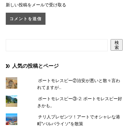
新しい投稿をメールで受け取る
検
索
人気の投稿とページ
ポートモレスビー②治安が悪いと散々言わ
れてますが...
ポートモレスビー③-2: ポートモレスビー好
きかも。
チリ人プレゼンツ！アートでオシャレな港
町"バルパライソ"を散策