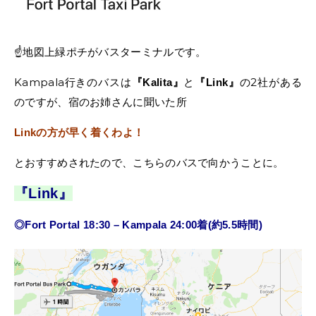
☝️地図上緑ポチがバスターミナルです。
Kampala行きのバスは
と
の2社がある
『Kalita』
『Link』
のですが、宿のお姉さんに聞いた所
Linkの方が早く着くわよ！
とおすすめされたので、こちらのバスで向かうことに。
『Link』
◎Fort Portal 18:30 – Kampala 24:00着(約5.5時間)