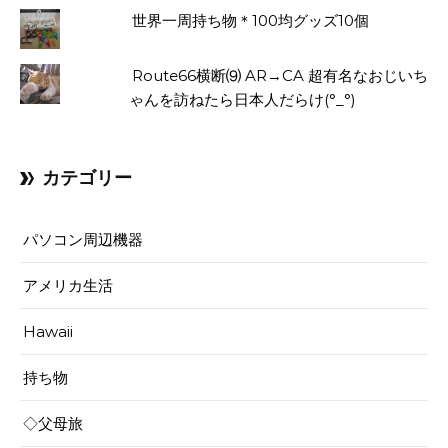
世界一周持ち物＊100均グッズ10個
Route66横断⑼ AR→CA 超有名なおじいち
ゃんを訪ねたら日本人だらけ(°_°)
カテゴリー
パソコン周辺機器
アメリカ生活
Hawaii
持ち物
◇父母旅