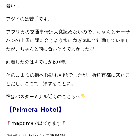
暑い..。
アツイのは苦手です。
アフリカの交通事情は大変読めないので、ちゃんとナーサ
ハンの出国に間に合うよう常に急ぎ気味で行動していまし
たが、ちゃんと間に合いそうでよかった♡
到着したのはすでに深夜0時。
そのまま次の街へ移動も可能でしたが、折角首都に来たこ
とだし、ここで一泊することに。
宿はバスターミナル近くのこちらへ
【Primera Hotel】
maps.meで出てきます