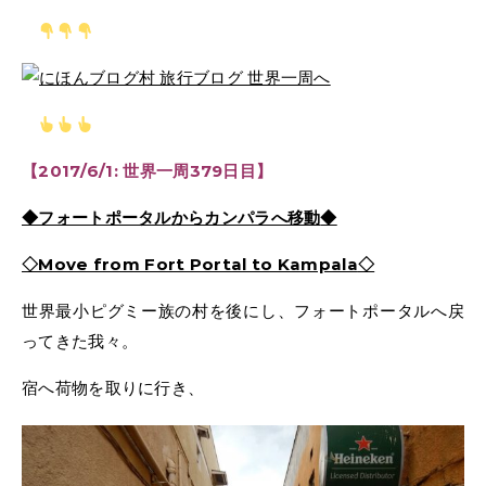
【2017/6/1: 世界一周379日目】
◆フォートポータル
からカンパラへ移動
◆
◇Move from Fort Portal to Kampala
◇
世界最小ピグミー族の村を後にし、フォートポータルへ戻
ってきた我々。
宿へ荷物を取りに行き、