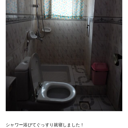
シャワー浴びてぐっすり就寝しました！