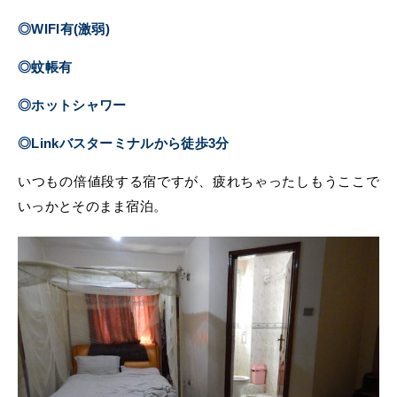
◎WIFI有(激弱)
◎蚊帳有
◎ホットシャワー
◎Linkバスターミナルから徒歩3分
いつもの倍値段する宿ですが、疲れちゃったしもうここで
いっかとそのまま宿泊。