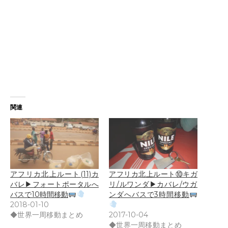
関連
アフリカ北上ルート(11)カ
アフリカ北上ルート⑩キガ
バレ▶︎フォートポータルへ
リ/ルワンダ▶︎カバレ/ウガ
バスで10時間移動
ンダへバスで3時間移動
2018-01-10
◆世界一周移動まとめ
2017-10-04
◆世界一周移動まとめ