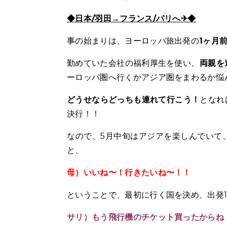
◆日本/羽田→フランス/パリへ✈◆
事の始まりは、ヨーロッパ旅出発の
1ヶ月
勤めていた会社の福利厚生を使い、
両親を
ーロッパ圏へ行くかアジア圏をまわるか悩
どうせならどっちも連れて行こう！
となれ
決行！！
なので、5月中旬はアジアを楽しんでいて
と、
母）いいね〜！行きたいね〜！！
ということで、最初に行く国を決め、出発
サリ）もう飛行機のチケット買ったからね