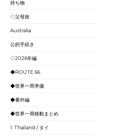
持ち物
◇父母旅
Australia
公的手続き
◇2026年編
◆ROUTE 66
◆世界一周準備
◆番外編
◆世界一周移動まとめ
1. Thailand / タイ