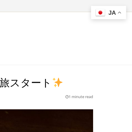
JA
州旅スタート
1 minute read