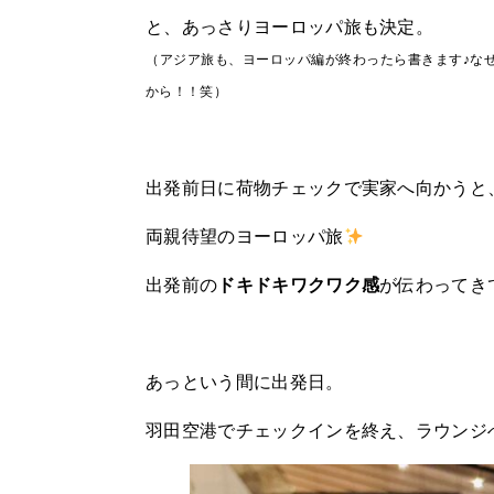
と、あっさりヨーロッパ旅も決定。
（アジア旅も、ヨーロッパ編が終わったら書きます♪な
から！！笑）
出発前日に荷物チェックで実家へ向かうと
両親待望のヨーロッパ旅
出発前の
ドキドキワクワク感
が伝わってき
あっという間に出発日。
羽田空港でチェックインを終え、ラウンジ