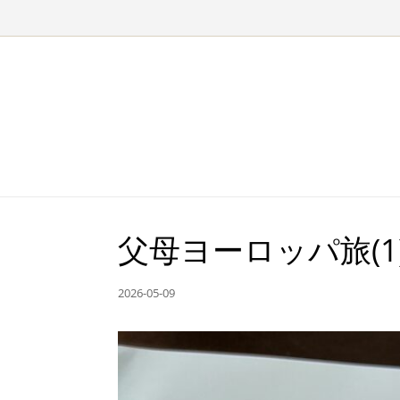
Skip to content
父母ヨーロッパ旅(
2026-05-09