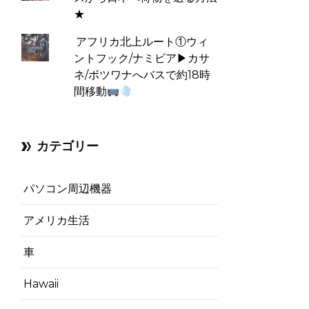
★
アフリカ北上ルート①ウィ
ントフック/ナミビア▶︎カサ
ネ/ボツワナへバスで約18時
間移動
カテゴリー
パソコン周辺機器
アメリカ生活
車
Hawaii