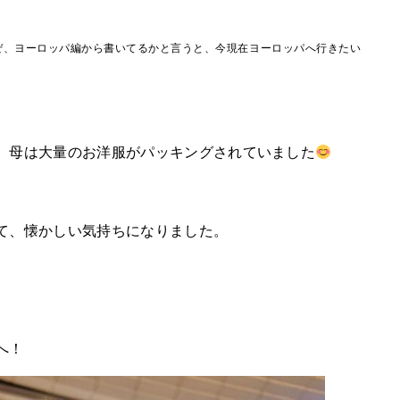
ぜ、ヨーロッパ編から書いてるかと言うと、今現在ヨーロッパへ行きたい
、母は大量のお洋服がパッキングされていました
て、懐かしい気持ちになりました。
へ！