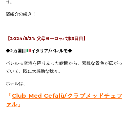
う。
宿紹介の続き！
【2024/5/31: 父母ヨーロッパ旅3日目】
◆2カ国目
イタリア/パレルモ◆
パレルモ空港を降り立った瞬間から、素敵な景色が広がっ
ていて、既に大感動な我々。
ホテルは、
「
Club Med Cefalù
/クラブメッドチェフ
ァル
」