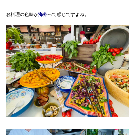
お料理の色味が
海外
って感じですよね。