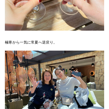
極寒から一気に常夏へ逆戻り。