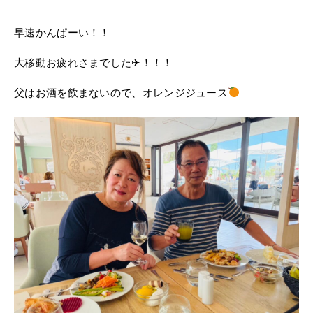
早速かんぱーい！！
大移動お疲れさまでした✈！！！
父はお酒を飲まないので、オレンジジュース