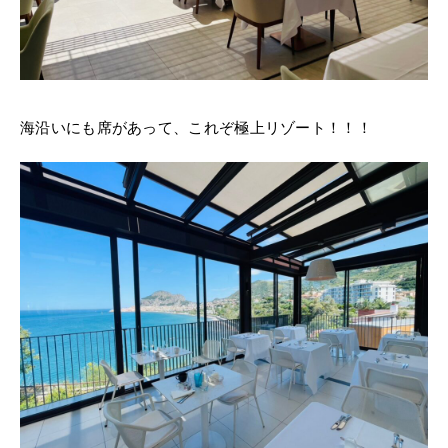
海沿いにも席があって、これぞ極上リゾート！！！