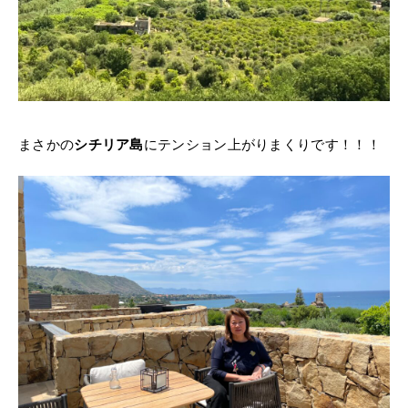
まさかの
シチリア島
にテンション上がりまくりです！！！