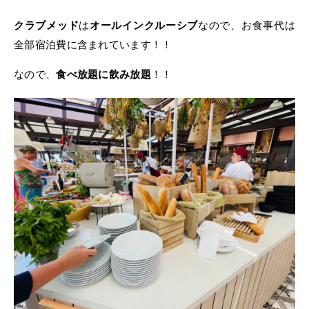
クラブメッド
は
オールインクルーシブ
なので、お食事代は
全部宿泊費に含まれています！！
なので、
食べ放題に飲み放題
！！