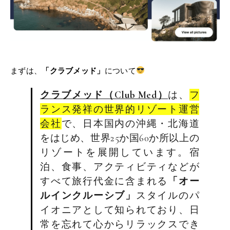
まずは、
「クラブメッド」
について
クラブメッド（Club Med）
は、
フ
ランス発祥の世界的リゾート運営
会社
で、日本国内の沖縄・北海道
をはじめ、世界25か国60か所以上の
リゾートを展開しています。宿
泊、食事、アクティビティなどが
すべて旅行代金に含まれる
「オー
ルインクルーシブ」
スタイルのパ
イオニアとして知られており、日
常を忘れて心からリラックスでき