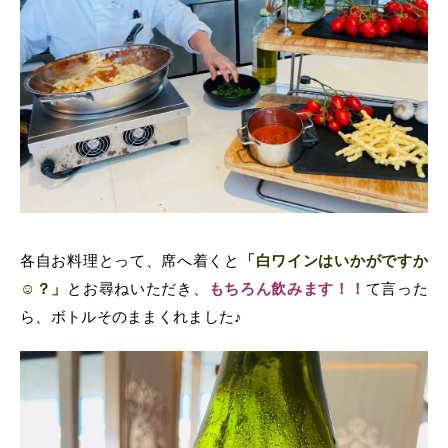
各自お料理とって、席へ着くと
「白ワインはいかがですか
☺？」
とお尋ねいただき、
もちろん飲みます！！
て言った
ら、ボトルそのままくれました♪