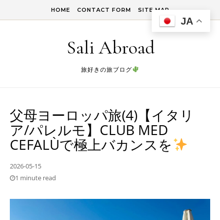
Skip to content
HOME
CONTACT FORM
SITE MAP
JA
Sali Abroad
旅好きの旅ブログ
父母ヨーロッパ旅(4)【イタリ
ア/パレルモ】CLUB MED
CEFALÙで極上バカンスを
2026-05-15
1 minute read