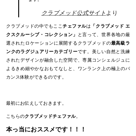
クラブメッド公式サイト
より
クラブメッドの中でもここ
チェファル
は
「クラブメッド エ
クスクルーシブ・コレクション」
と言って、世界各地の厳
選されたロケーションに展開するクラブメッドの
最高級ラ
ンクのラグジュアリーカテゴリー
です。美しい自然と洗練
されたデザインが融合した空間で、専属コンシェルジュに
よるきめ細やかなおもてなしと、ワンランク上の極上のバ
カンス体験ができるのです。
最初にお伝えしておきます。
こちらの
クラブメッドチェファル
。
本っ当におススメです！！！