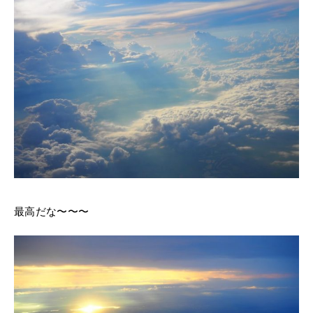
最高だな〜〜〜