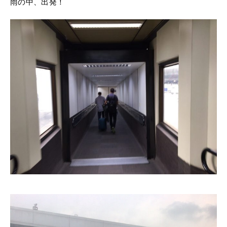
雨の中、出発！