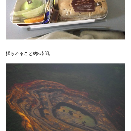
揺られること約5時間。