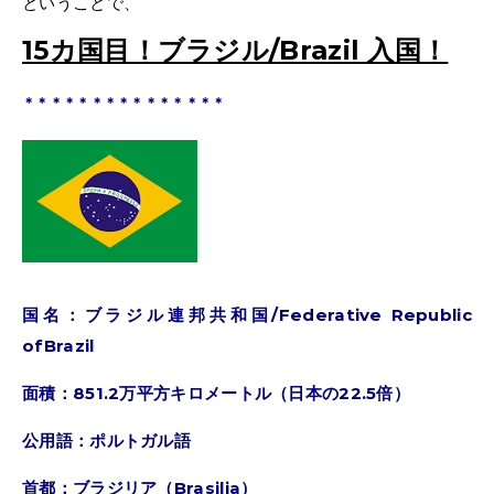
ということで、
15カ国目！ブラジル/Brazil 入国
！
＊＊＊＊＊＊＊＊＊＊＊＊＊＊＊
国名：ブラジル連邦共和国/Federative Republic
ofBrazil
面積：851.2万平方キロメートル（日本の22.5倍）
公用語：ポルトガル語
首都：ブラジリア（
Brasilia
）