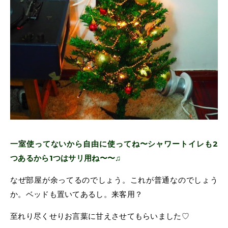
一室使ってないから自由に使ってね〜シャワートイレも2
つあるから1つはサリ用ね〜〜♫
なぜ部屋が余ってるのでしょう。これが普通なのでしょう
か。ベッドも置いてあるし。来客用？
至れり尽くせりお言葉に甘えさせてもらいました♡