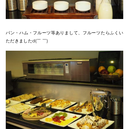
パン・ハム・フルーツ等ありまして、フルーツたらふくい
ただきましたd(￣ ￣)