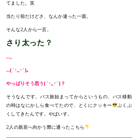
てました。笑
当たり前だけどさ、なんか違った一面。
そんな2人から一言。
さり太った？
…。
…(´･_･`)。
やっぱりそう思う(´･_･`)？
そうなんです。バス旅始まってからというもの、バス移動
の時はなにかしら食べてたので、とくにクッキー
ぷくぷ
くしてきたんです。やばいす。
2人の新居へ向かう際に通ったこちら