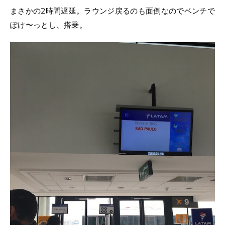
まさかの2時間遅延。ラウンジ戻るのも面倒なのでベンチで
ぽけ〜っとし、搭乗。