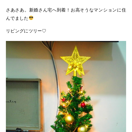
さあさあ。新婚さん宅へ到着！お高そうなマンションに住
んでました
リビングにツリー♡