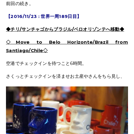
前回の続き。
【2016/11/23 : 世界一周189日目】
◆チリ/サンチャゴからブラジル/ベロオリゾンテへ移動◆
◇Move to Belo Horizonte/Brazil from
Santiago/Chile
◇
空港でチェックインを待つこと6時間。
さくっとチェックインを済ませお土産やさんをちら見し、