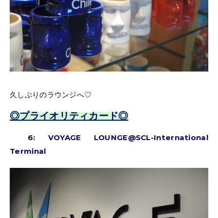
久しぶりのラウンジへ♡
◎プライオリティカード◎
6
: VOYAGE LOUNGE@SCL-International
Terminal