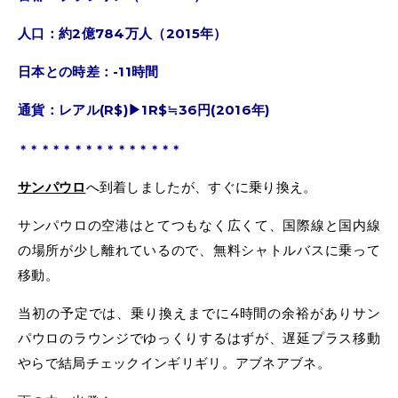
人口：約2億784万人（2015年）
日本との時差：-11時間
通貨：レアル(R$)▶︎1R$≒36円(2016年)
＊＊＊＊＊＊＊＊＊＊＊＊＊＊＊
サンパウロ
へ到着しましたが、すぐに乗り換え。
サンパウロの空港はとてつもなく広くて、国際線と国内線
の場所が少し離れているので、無料シャトルバスに乗って
移動。
当初の予定では、乗り換えまでに4時間の余裕がありサン
パウロのラウンジでゆっくりするはずが、遅延プラス移動
やらで結局チェックインギリギリ。アブネアブネ。