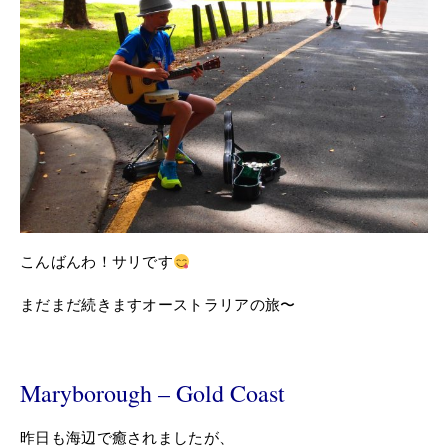
こんばんわ！サリです
まだまだ続きますオーストラリアの旅〜
Maryborough – Gold Coast
昨日も海辺で癒されましたが、