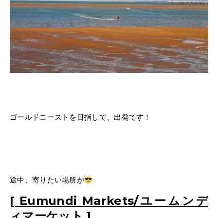
ゴールドコーストを目指して、出発です！
途中、寄りたい場所が
[ Eumundi Markets/ユームンデ
ィマーケット ]