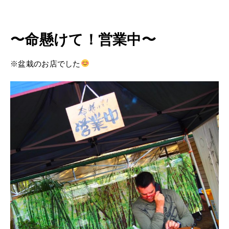
〜命懸けて！営業中〜
※盆栽のお店でした