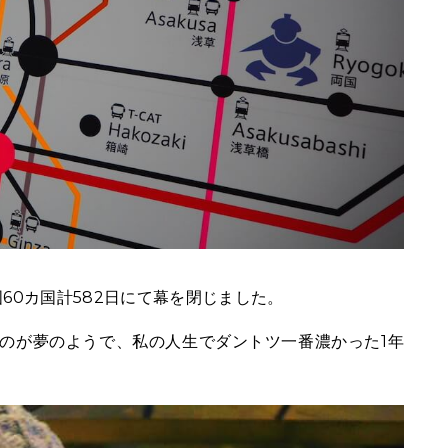
60カ国計582日にて幕を閉じました。
のが夢のようで、私の人生でダントツ一番濃かった1年