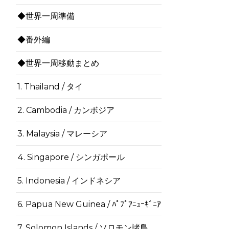
◆世界一周準備
◆番外編
◆世界一周移動まとめ
1. Thailand / タイ
2. Cambodia / カンボジア
3. Malaysia / マレーシア
4. Singapore / シンガポール
5. Indonesia / インドネシア
6. Papua New Guinea / ﾊﾟﾌﾟｱﾆｭｰｷﾞﾆｱ
7. Solomon Islands / ソロモン諸島