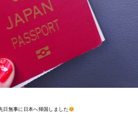
、先日無事に日本へ帰国しました