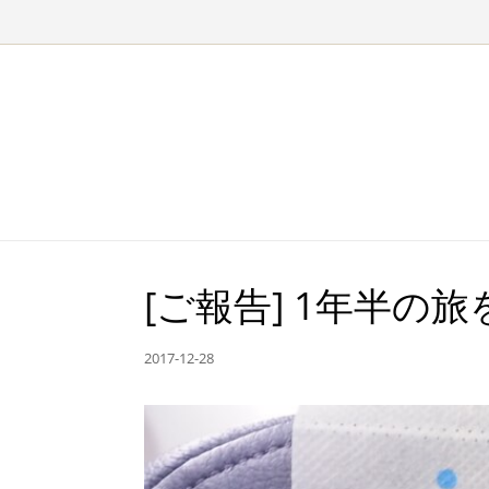
Skip to content
[ご報告] 1年半
2017-12-28