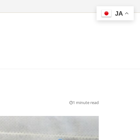
JA
1 minute read