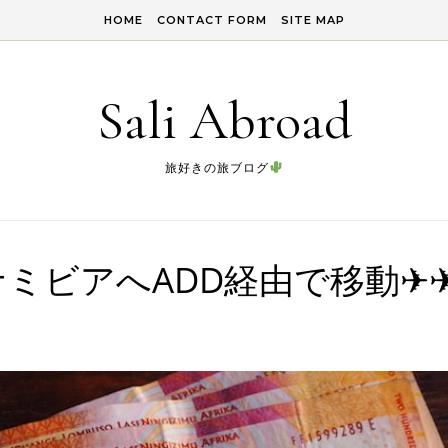
HOME
CONTACT FORM
SITE MAP
Sali Abroad
旅好きの旅ブログ
ビアへADD経由で移動✈︎✈