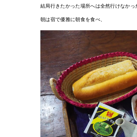
結局行きたかった場所へは全然行けなかっ
朝は宿で優雅に朝食を食べ、