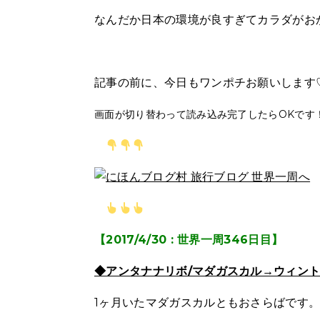
なんだか日本の環境が良すぎてカラダがおか
記事の前に、今日もワンポチお願いします
画面が切り替わって読み込み完了したらOKです
【2017/4/30 : 世界一周346日目】
◆アンタナナリボ/マダガスカル→ウィント
1ヶ月いたマダガスカルともおさらばです