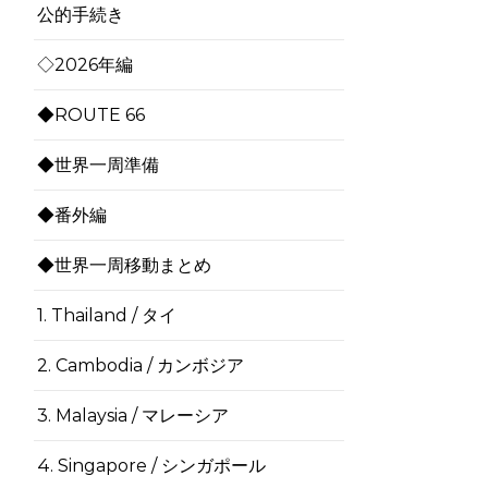
公的手続き
◇2026年編
◆ROUTE 66
◆世界一周準備
◆番外編
◆世界一周移動まとめ
1. Thailand / タイ
2. Cambodia / カンボジア
3. Malaysia / マレーシア
4. Singapore / シンガポール