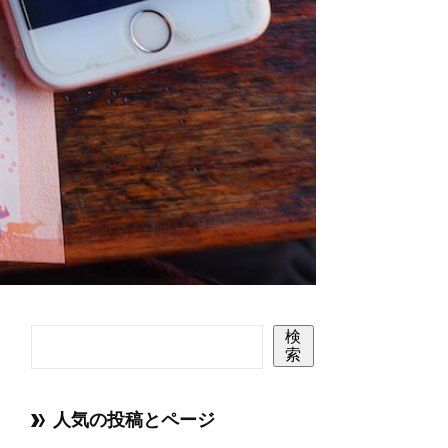
検
索
人気の投稿とページ