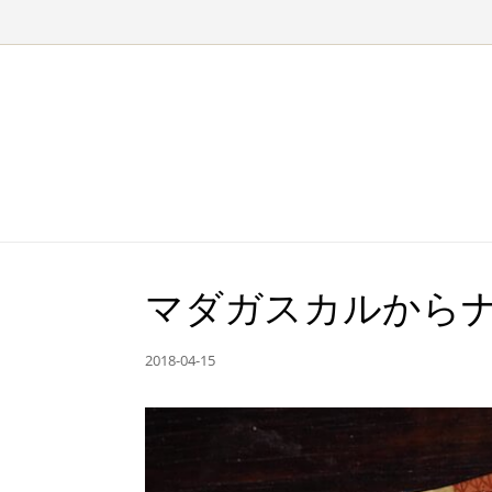
Skip to content
マダガスカルからナミ
2018-04-15