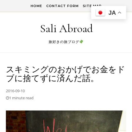
Skip to content
HOME
CONTACT FORM
SITE MAP
JA
Sali Abroad
旅好きの旅ブログ
スキミングのおかげでお金をド
ブに捨てずに済んだ話。
2016-09-10
1 minute read