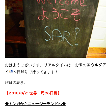
おはようございます。リアルタイムは、お隣の国
ウルグア
イ
へ日帰りで行ってきます！
昨日の続き。
【2016/8/2: 世界一周76日目】
◆トンガからニュージーランドへ◆