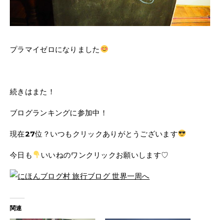
プラマイゼロになりました
続きはまた！
ブログランキングに参加中！
現在
27
位？いつもクリックありがとうございます
今日も
いいねのワンクリックお願いします♡
関連