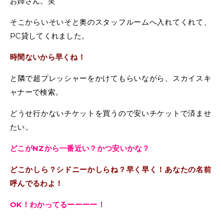
お姉さん。笑
そこからいそいそと奥のスタッフルームへ入れてくれて、
PC貸してくれました。
時間ないから早くね！
と隣で超プレッシャーをかけてもらいながら、スカイスキ
ャナーで検索。
どうせ行かないチケットを買うので安いチケットで済ませ
たい。
どこがNZから一番近い？かつ安いかな？
どこかしら？シドニーかしらね？早く早く！あなたの名前
呼んでるわよ！
OK！わかってるーーーー！