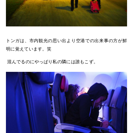
トンガは、市内観光の思い出より空港での出来事の方が鮮
明に覚えています。笑
混んでるのにやっぱり私の隣には誰もこず。