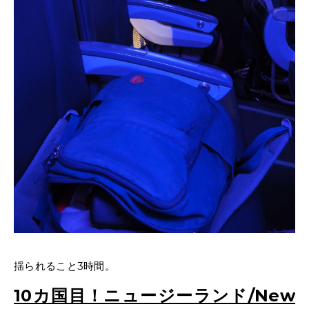
揺られること3時間。
10カ国目！ニュージーランド/New