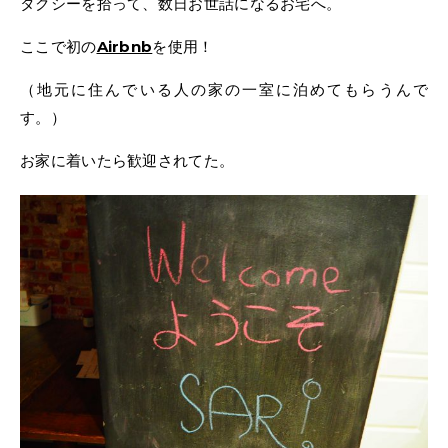
タクシーを拾って、数日お世話になるお宅へ。
ここで初の
Airbnb
を使用！
（地元に住んでいる人の家の一室に泊めてもらうんで
す。）
お家に着いたら歓迎されてた。