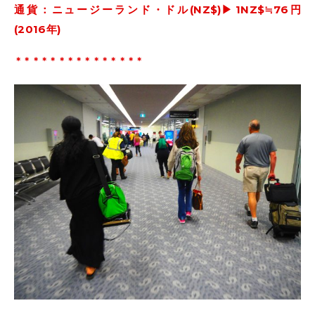
通貨：ニュージーランド・ドル(NZ$)▶︎1NZ$≒76円
(2016年)
＊＊＊＊＊＊＊＊＊＊＊＊＊＊＊