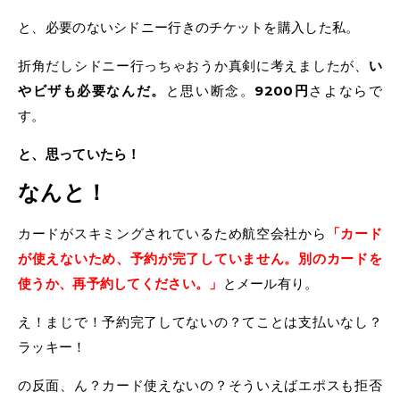
と、必要のないシドニー行きのチケットを購入した私。
折角だしシドニー行っちゃおうか真剣に考えましたが、
い
やビザも必要なんだ。
と思い断念。
9200円
さよならで
す。
と、思っていたら！
なんと！
カードがスキミングされているため航空会社から
「カード
が使えないため、予約が完了していません。別のカードを
使うか、再予約してください。」
とメール有り。
え！まじで！予約完了してないの？てことは支払いなし？
ラッキー！
の反面、ん？カード使えないの？そういえばエポスも拒否