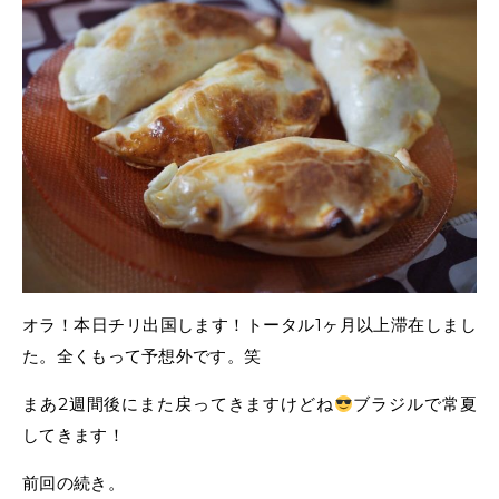
オラ！本日チリ出国します！トータル1ヶ月以上滞在しまし
た。全くもって予想外です。笑
まあ2週間後にまた戻ってきますけどね
ブラジルで常夏
してきます！
前回の続き。