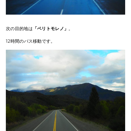
次の目的地は
「ペリトモレノ」
。
12時間のバス移動です。