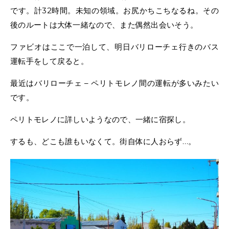
です。計32時間。未知の領域。お尻かちこちなるね。その
後のルートは大体一緒なので、また偶然出会いそう。
ファビオはここで一泊して、明日バリローチェ行きのバス
運転手をして戻ると。
最近はバリローチェ – ペリトモレノ間の運転が多いみたい
です。
ペリトモレノに詳しいようなので、一緒に宿探し。
するも、どこも誰もいなくて。街自体に人おらず…。