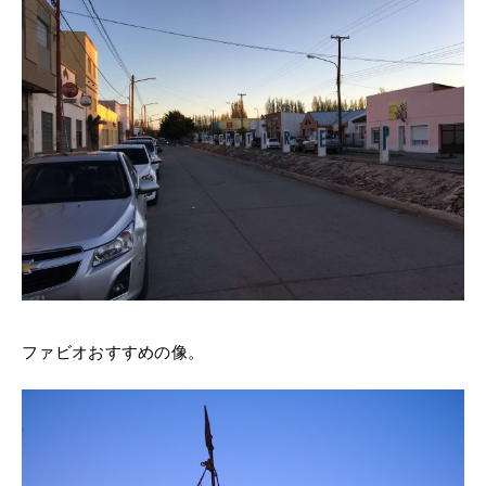
ファビオおすすめの像。