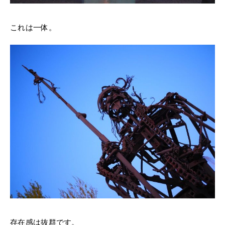
これは一体。
存在感は抜群です。