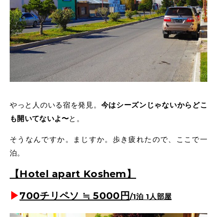
やっと人のいる宿を発見。
今はシーズンじゃないからどこ
も開いてないよ〜
と。
そうなんですか。まじすか。歩き疲れたので、ここで一
泊。
【Hotel apart Koshem】
▶︎
700チリペソ ≒ 5000円
/1泊 1人部屋