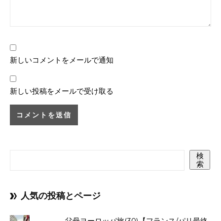
新しいコメントをメールで通知
新しい投稿をメールで受け取る
検
索
人気の投稿とページ
父母ヨーロッパ旅(30)【フランス/パリ最終