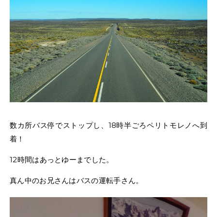
数カ所バス停でストップし、18時半ごろペリトモレノへ到
着！
12時間はあっとゆーまでした。
真ん中のお兄さんはバスの運転手さん。