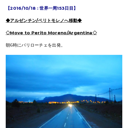
【2016/10/18 : 世界一周153日目】
◆アルゼンチン/ペリトモレノへ移動◆
◇Move to Perito Moreno/Argentina
◇
朝6時にバリローチェを出発。