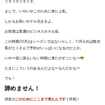
うそうそうそうそ。
まじで。いやいやこのために来たよ私。
しかもお高いホテル泊まるよ。
お部屋は普通のビジネスホテル並。
この時期(10月)はシーズンではないらしく、11月入れば観光
客がたくさんで予約がいっぱいになるのだとか。
いや〜逆に誰もいない時期に来たのすごいな〜
たまにこういうのあるんだよな〜なんだかな〜
でも！
諦めません！
得意の
このためにここまで来たんです！
作戦！