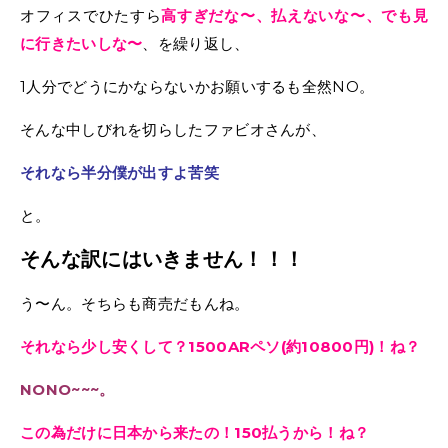
オフィスでひたすら
高すぎだな〜、払えないな〜、でも見
に行きたいしな〜
、を繰り返し、
1人分でどうにかならないかお願いするも全然NO。
そんな中しびれを切らしたファビオさんが、
それなら半分僕が出すよ苦笑
と。
そんな訳にはいきません！！！
う〜ん。そちらも商売だもんね。
それなら少し安くして？1500ARペソ(約10800円)！ね？
NONO~~~。
この為だけに日本から来たの！150払うから！ね？