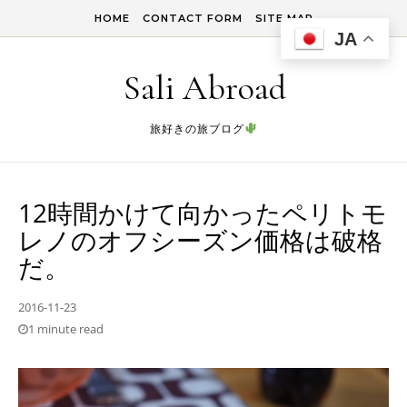
Skip to content
HOME
CONTACT FORM
SITE MAP
JA
Sali Abroad
旅好きの旅ブログ
12時間かけて向かったペリトモ
レノのオフシーズン価格は破格
だ。
2016-11-23
1 minute read