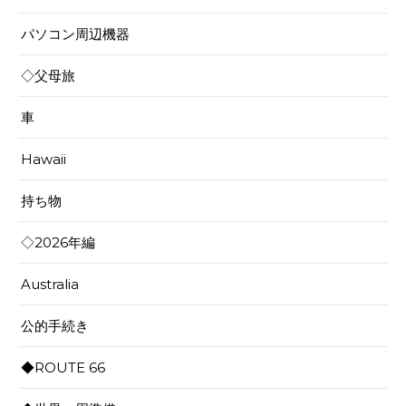
パソコン周辺機器
◇父母旅
車
Hawaii
持ち物
◇2026年編
Australia
公的手続き
◆ROUTE 66