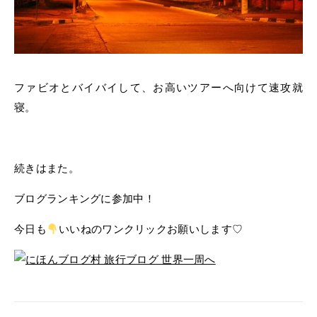
ファビオとバイバイして、お高いツアーへ向けて速攻就
寝。
続きはまた。
ブログランキングに参加中！
今日も
いいねのワンクリックお願いします♡