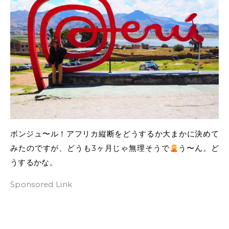
ボンジュ〜ル！アフリカ縦断をどうするか大まかに決めて
みたのですが、どうも3ヶ月じゃ無理そうで
う〜ん。ど
うするかな。
Sponsored Link