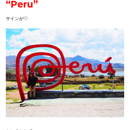
“Peru”
サインが♡