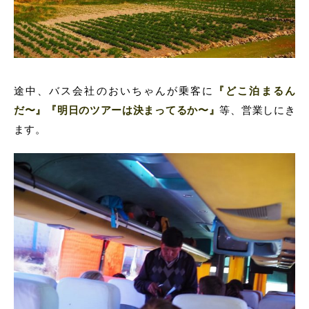
途中、バス会社のおいちゃんが乗客に
『どこ泊まるん
だ〜』『明日のツアーは決まってるか〜』
等、営業しにき
ます。