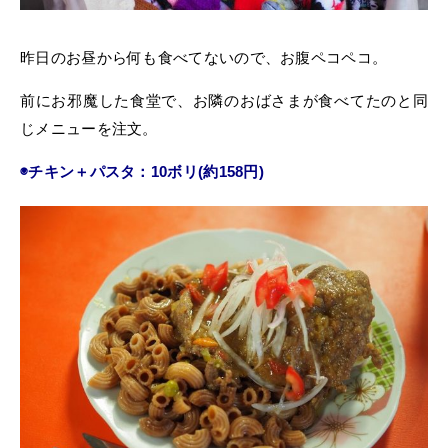
昨日のお昼から何も食べてないので、お腹ペコペコ。
前にお邪魔した食堂で、お隣のおばさまが食べてたのと同
じメニューを注文。
◉チキン＋パスタ：10ボリ(約158円)