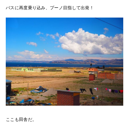
バスに再度乗り込み、プーノ目指して出発！
ここも田舎だ。