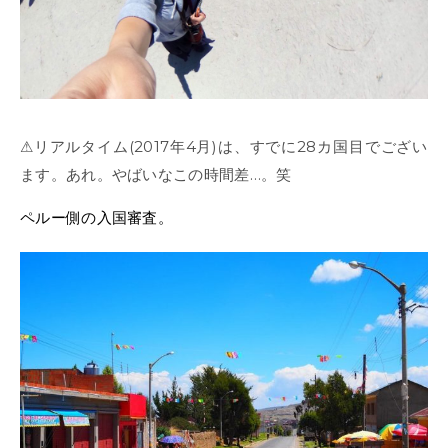
⚠︎リアルタイム(2017年4月)は、すでに28カ国目でござい
ます。あれ。やばいなこの時間差…。笑
ペルー側の入国審査。