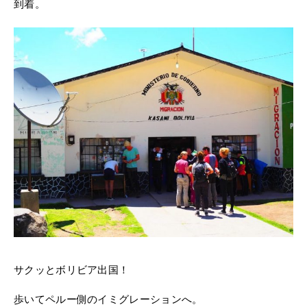
到着。
サクッとボリビア出国！
歩いてペルー側のイミグレーションへ。