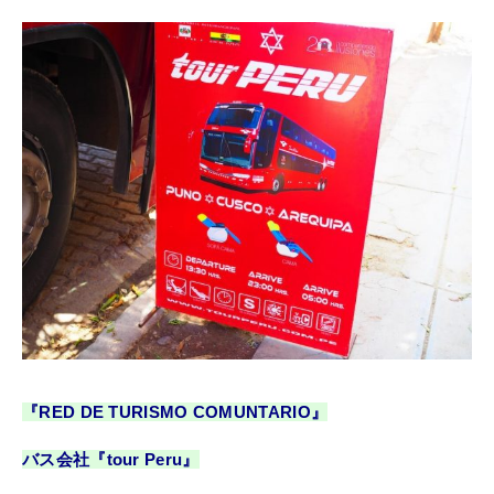
『RED DE TURISMO COMUNTARIO』
バス会社『tour Peru』