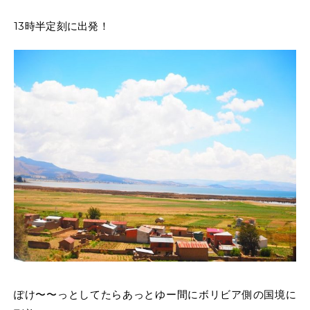
13時半定刻に出発！
ぽけ〜〜っとしてたらあっとゆー間にボリビア側の国境に