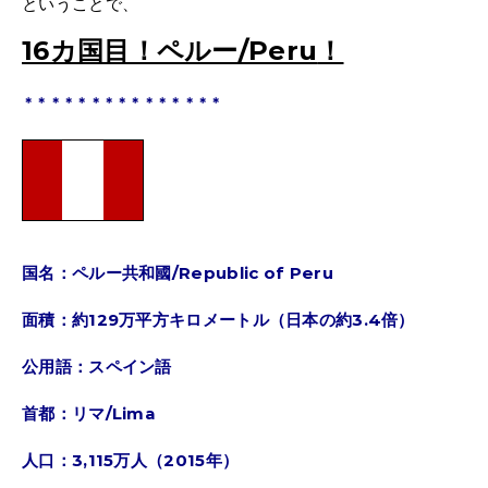
ということで、
16カ国目！ペルー/Peru
！
＊＊＊＊＊＊＊＊＊＊＊＊＊＊＊
国名：ペルー共和國/Republic of Peru
面積：約129万平方キロメートル（日本の約3.4倍）
公用語：スペイン語
首都：リマ/Lima
人口：3,115万人（2015年）