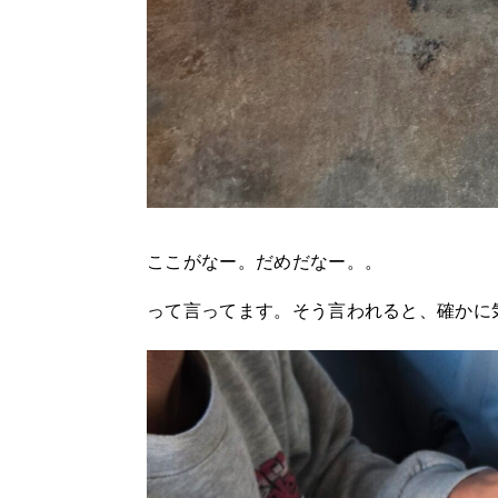
ここがなー。だめだなー。。
って言ってます。そう言われると、確かに