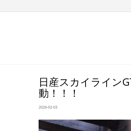
Skip to content
日産スカイラインGT
動！！！
2026-02-03