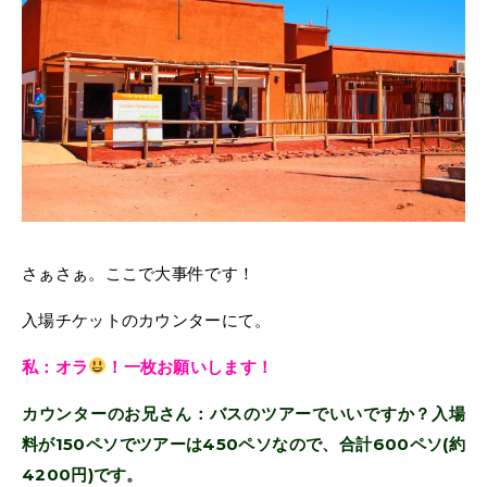
さぁさぁ。ここで大事件です！
入場チケットのカウンターにて。
私：オラ
！一枚お願いします！
カウンターのお兄さん：バスのツアーでいいですか？入場
料が150ペソでツアーは450ペソなので、合計600ペソ(約
4200円)です。