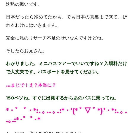
沈黙の戦いです。
日本だったら諦めてたかも。でも日本の真裏まで来て、折
れるわけにはいきません。
完全に私のリサーチ不足のせいなんですけどね。
そしたらお兄さん。
わかりました。ミニバスツアーでいいですね？入場料だけ
で大丈夫です。パスポートを見せてください。
…
まじで！え？本当に？
150ペソね。すぐに出発するからあのバスに乗ってね。
*･゜ﾟ･*:.｡..｡.:*･'(*ﾟ▽ﾟ*)’･*:.｡.
.｡.:*･゜ﾟ･*