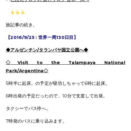
旅記事の続き。
【2016/9/25 : 世界一周130日目】
◆アルゼンチン/タランパヤ国立公園へ◆
◇Visit to the Talampaya National
Park/Argentina◇
5時半に起床。の予定が寝坊しちゃって6時に起床。
6時出発の予定だったので、10分で支度して出発。
タクシーでバス停へ。
7時発のバスに乗り込みます。