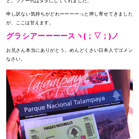
と。ツアー代はタダにしてくれました。
申し訳ない気持ちがどわーーーーっと押し寄せてきました
が、ここは甘えます。
グラシアーーーースヽ(；▽；)ノ
お兄さん本当にありがとう。めんどくさい日本人でゴメン
なさい。