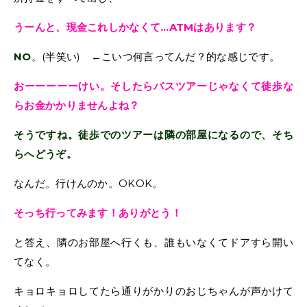
うーんと、現金これしかなくて…ATMはあります？
NO
。
(半笑い) ←こいつ何言ってんだ？的な感じです。
おーーーーーけい。そしたらバスツアーじゃなくて徒歩な
らお金かかりませんよね？
そうですね。徒歩でのツアーは隣の部屋になるので、そち
らへどうぞ。
なんだ。行けんのか。OKOK。
そっち行ってみます！ありがとう！
と答え、隣のお部屋へ行くも、誰もいなくてドアすら開い
てなく。
キョロキョロしてたら通りがかりのおじちゃんが声かけて