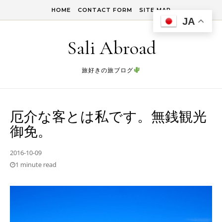
Skip to content
HOME
CONTACT FORM
SITE MAP
JA
Sali Abroad
旅好きの旅ブログ
厄介な客とは私です。無銭観光
御免。
2016-10-09
1 minute read