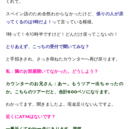
くれて。
スペイン語のため全然わからなかったけど、
係りの人が戻
ってくるのは1時だよ！
って言っている模様。
1時って！今10時半ですけど！どんだけ戻ってこないの！
とりあえず、こっちの受付で聞いてみな？
と手招きされ、さっき尋ねたカウンターへ再び戻ります。
私：隣のお部屋開いてなかった。どうしよう？
カウンターのお兄さん：あ〜。もうツアー出ちゃったの
か。こちらのツアーだと、合計600ペソになります。
わかってます。聞きましたよ。現金足りないんですよ。
近くにATMはないです？
一番近くて60km先にあります。苦笑