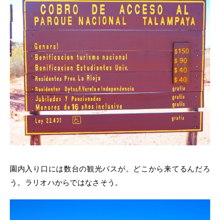
園内入り口には数台の観光バスが。どこから来てるんだろ
う。ラリオハからではなさそう。