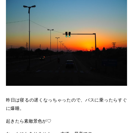
昨日は寝るの遅くなっちゃったので、バスに乗ったらすぐ
に爆睡。
起きたら素敵景色が♡