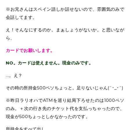
※お兄さんはスペイン語しか話せないので、雰囲気のみで
会話してます。
え！そんなにするのか。まぁしょうがないか。と思いなが
ら、
カードでお願いします。
NO。カードは使えません。現金のみです。
…。え？
その時の所持金500ペソちょっと。足りないじゃん(´･_･`)
※昨日ラリオハでATMを巡り結局下ろせたのは1000ペソ
のみ。＋次の行き先のチケット代を支払っちゃったので、
現金が500ちょっとしかなかったのです。
所持金をすべて出し、