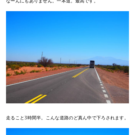
なーんにもありません。一本道。最高です。
走ること3時間半。こんな道路のど真ん中で下ろされます。