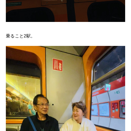
乗ること2駅。