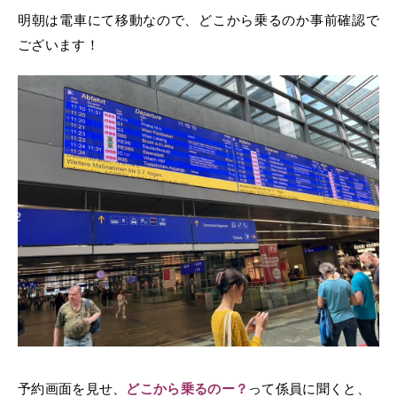
明朝は電車にて移動なので、どこから乗るのか事前確認で
ございます！
予約画面を見せ、
どこから乗るのー？
って係員に聞くと、