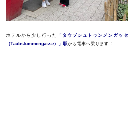
ホテルから少し行った
「タウブシュトゥンメンガッセ
（Taubstummengasse）」駅
から電車へ乗ります！