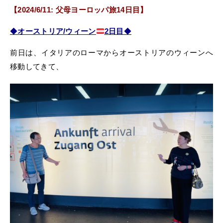
【2024/6/11: 父母ヨーロッパ旅14日目】
◆
オーストリア/ウィーン
2日目
◆
前日は、イタリアのローマからオーストリアのウィーンへ
移動してきて、