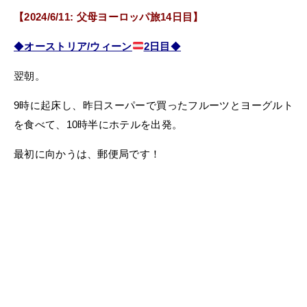
【2024/6/11: 父母ヨーロッパ旅14日目】
◆
オーストリア/ウィーン
2日目
◆
翌朝。
9時に起床し、昨日スーパーで買ったフルーツとヨーグルト
を食べて、10時半にホテルを出発。
最初に向かうは、郵便局です！