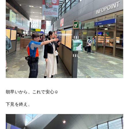
朝早いから、これで安心☺
下見を終え、