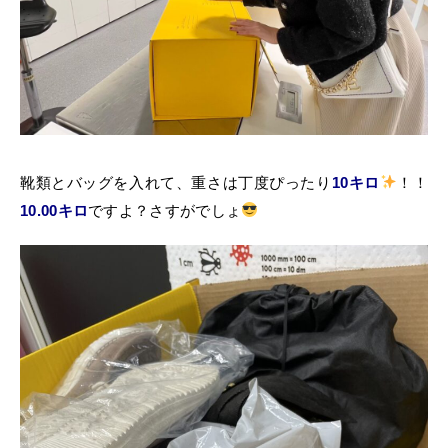
靴類とバッグを入れて、重さは丁度ぴったり
10キロ
！！
10.00キロ
ですよ？さすがでしょ