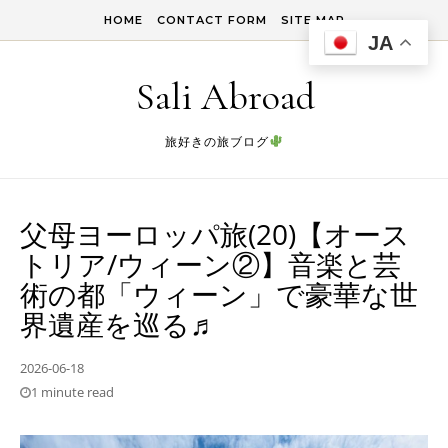
Skip to content
HOME
CONTACT FORM
SITE MAP
JA
Sali Abroad
旅好きの旅ブログ
父母ヨーロッパ旅(20)【オース
トリア/ウィーン②】音楽と芸
術の都「ウィーン」で豪華な世
界遺産を巡る♬
2026-06-18
1 minute read