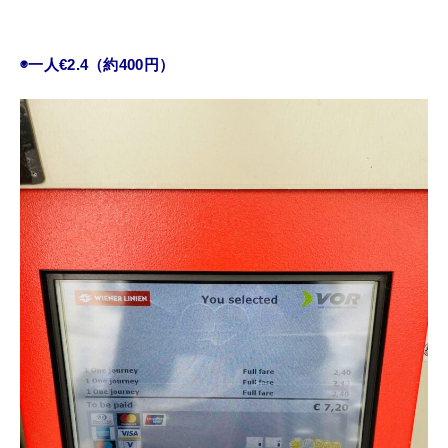
◉一人€2.4（約400円）